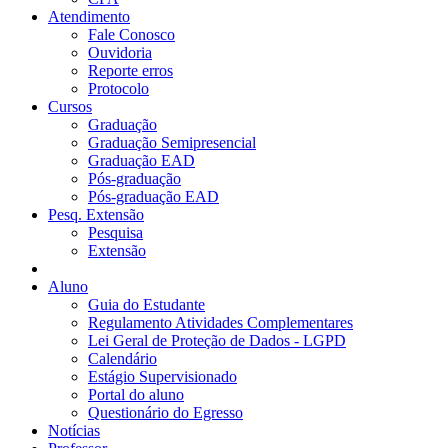
Atendimento
Fale Conosco
Ouvidoria
Reporte erros
Protocolo
Cursos
Graduação
Graduação Semipresencial
Graduação EAD
Pós-graduação
Pós-graduação EAD
Pesq. Extensão
Pesquisa
Extensão
Aluno
Guia do Estudante
Regulamento Atividades Complementares
Lei Geral de Proteção de Dados - LGPD
Calendário
Estágio Supervisionado
Portal do aluno
Questionário do Egresso
Notícias