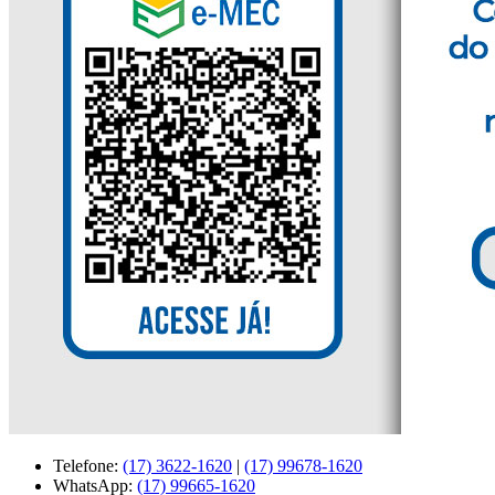
Telefone:
(17) 3622-1620
|
(17) 99678-1620
WhatsApp:
(17) 99665-1620