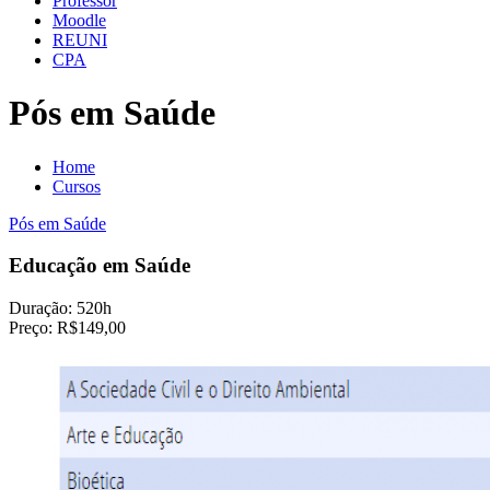
Professor
Moodle
REUNI
CPA
Pós em Saúde
Home
Cursos
Pós em Saúde
Educação em Saúde
Duração:
520h
Preço:
R$149,00