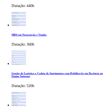
Duração:
440h
MBA em Negociação e Vendas
Duração:
360h
Gestão de Logística e Cadeia de Suprimentos com Habilitação em Docência no
Ensino Superior
Duração:
520h