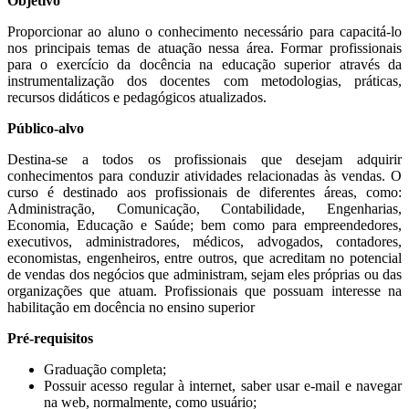
Objetivo
Proporcionar ao aluno o conhecimento necessário para capacitá-lo
nos principais temas de atuação nessa área. Formar profissionais
para o exercício da docência na educação superior através da
instrumentalização dos docentes com metodologias, práticas,
recursos didáticos e pedagógicos atualizados.
Público-alvo
Destina-se a todos os profissionais que desejam adquirir
conhecimentos para conduzir atividades relacionadas às vendas. O
curso é destinado aos profissionais de diferentes áreas, como:
Administração, Comunicação, Contabilidade, Engenharias,
Economia, Educação e Saúde; bem como para empreendedores,
executivos, administradores, médicos, advogados, contadores,
economistas, engenheiros, entre outros, que acreditam no potencial
de vendas dos negócios que administram, sejam eles próprias ou das
organizações que atuam. Profissionais que possuam interesse na
habilitação em docência no ensino superior
Pré-requisitos
Graduação completa;
Possuir acesso regular à internet, saber usar e-mail e navegar
na web, normalmente, como usuário;