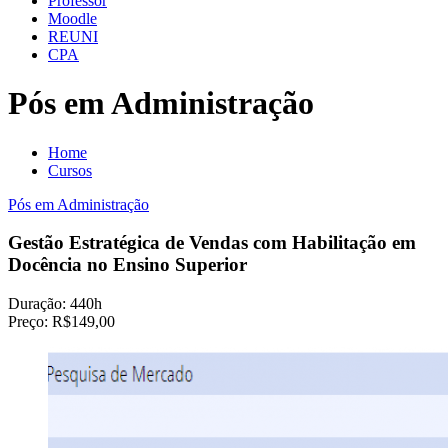
Professor
Moodle
REUNI
CPA
Pós em Administração
Home
Cursos
Pós em Administração
Gestão Estratégica de Vendas com Habilitação em
Docência no Ensino Superior
Duração:
440h
Preço:
R$149,00