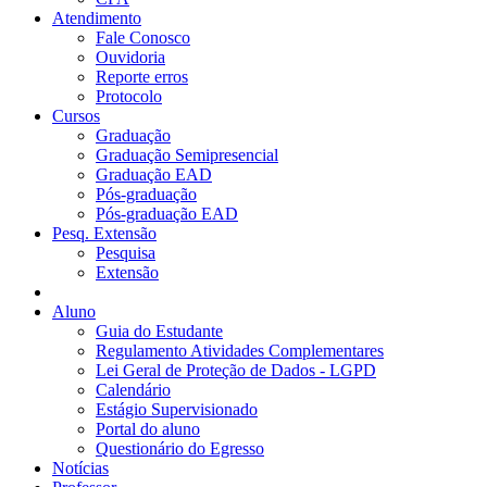
Atendimento
Fale Conosco
Ouvidoria
Reporte erros
Protocolo
Cursos
Graduação
Graduação Semipresencial
Graduação EAD
Pós-graduação
Pós-graduação EAD
Pesq. Extensão
Pesquisa
Extensão
Aluno
Guia do Estudante
Regulamento Atividades Complementares
Lei Geral de Proteção de Dados - LGPD
Calendário
Estágio Supervisionado
Portal do aluno
Questionário do Egresso
Notícias