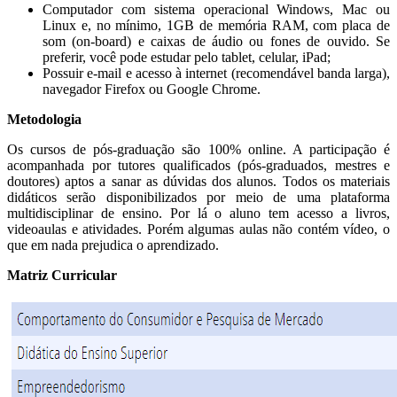
Computador com sistema operacional Windows, Mac ou
Linux e, no mínimo, 1GB de memória RAM, com placa de
som (on-board) e caixas de áudio ou fones de ouvido. Se
preferir, você pode estudar pelo tablet, celular, iPad;
Possuir e-mail e acesso à internet (recomendável banda larga),
navegador Firefox ou Google Chrome.
Metodologia
Os cursos de pós-graduação são 100% online. A participação é
acompanhada por tutores qualificados (pós-graduados, mestres e
doutores) aptos a sanar as dúvidas dos alunos. Todos os materiais
didáticos serão disponibilizados por meio de uma plataforma
multidisciplinar de ensino. Por lá o aluno tem acesso a livros,
videoaulas e atividades. Porém algumas aulas não contém vídeo, o
que em nada prejudica o aprendizado.
Matriz Curricular