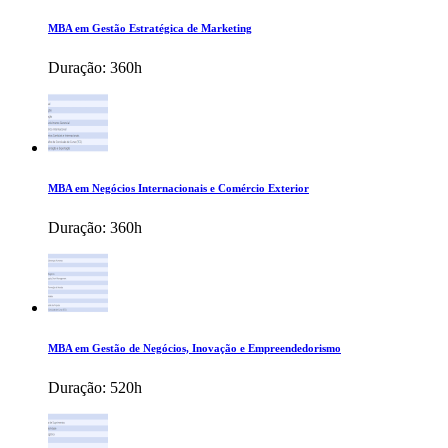
MBA em Gestão Estratégica de Marketing
Duração:
360h
MBA em Negócios Internacionais e Comércio Exterior
Duração:
360h
MBA em Gestão de Negócios, Inovação e Empreendedorismo
Duração:
520h