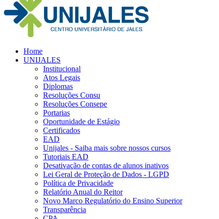
Home
UNIJALES
Institucional
Atos Legais
Diplomas
Resoluções Consu
Resoluções Consepe
Portarias
Oportunidade de Estágio
Certificados
EAD
Unijales - Saiba mais sobre nossos cursos
Tutoriais EAD
Desativação de contas de alunos inativos
Lei Geral de Proteção de Dados - LGPD
Política de Privacidade
Relatório Anual do Reitor
Novo Marco Regulatório do Ensino Superior
Transparência
CPA