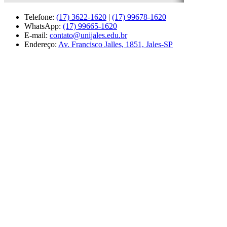
Telefone:
(17) 3622-1620
|
(17) 99678-1620
WhatsApp:
(17) 99665-1620
E-mail:
contato@unijales.edu.br
Endereço:
Av. Francisco Jalles, 1851, Jales-SP