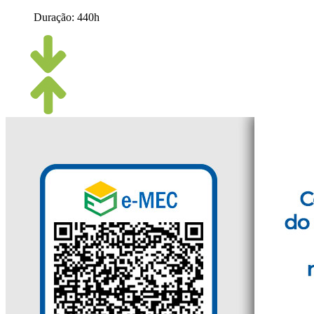
Duração:
440h