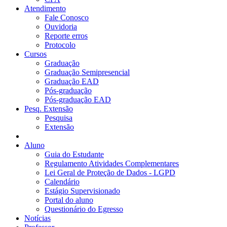
Atendimento
Fale Conosco
Ouvidoria
Reporte erros
Protocolo
Cursos
Graduação
Graduação Semipresencial
Graduação EAD
Pós-graduação
Pós-graduação EAD
Pesq. Extensão
Pesquisa
Extensão
Aluno
Guia do Estudante
Regulamento Atividades Complementares
Lei Geral de Proteção de Dados - LGPD
Calendário
Estágio Supervisionado
Portal do aluno
Questionário do Egresso
Notícias