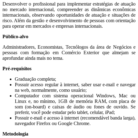
Desenvolver o profissional para implementar estratégias de atuação
no mercado internacional, compreender as dinâmicas econômicas
internacionais, observando oportunidades de atuação e situações de
risco. Além da gestão e desenvolvimento de pessoas com orientação
para operar em mercados e empresas internacionais.
Público-alvo
Administradores, Economistas, Tecnólogos da área de Negócios e
pessoas com formação em Comércio Exterior que almejam se
aprofundar ainda mais no tema.
Pré-requisitos
Graduação completa;
Possuir acesso regular à internet, saber usar e-mail e navegar
na web, normalmente, como usuário;
Computador com sistema operacional Windows, Mac ou
Linux e, no mínimo, 1GB de memória RAM, com placa de
som (on-board) e caixas de áudio ou fones de ouvido. Se
preferir, você pode estudar pelo tablet, celular, iPad;
Possuir e-mail e acesso à internet (recomendável banda larga),
navegador Firefox ou Google Chrome.
Metodologia