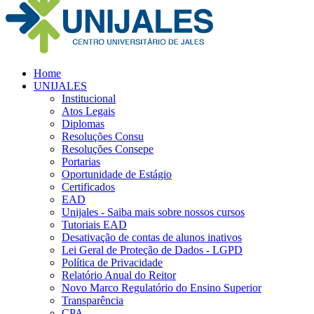
Home
UNIJALES
Institucional
Atos Legais
Diplomas
Resoluções Consu
Resoluções Consepe
Portarias
Oportunidade de Estágio
Certificados
EAD
Unijales - Saiba mais sobre nossos cursos
Tutoriais EAD
Desativação de contas de alunos inativos
Lei Geral de Proteção de Dados - LGPD
Política de Privacidade
Relatório Anual do Reitor
Novo Marco Regulatório do Ensino Superior
Transparência
CPA