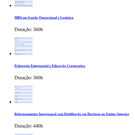
MBA em Gestão Operacional e Logística
Duração:
360h
Pedagogia Empresarial e Educação Corporativa
Duração:
360h
Relacionamento Interpessoal com Habilitação em Docência no Ensino Superior
Duração:
440h