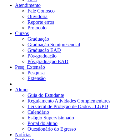
Atendimento
Fale Conosco
Ouvidoria
Reporte erros
Protocolo
Cursos
Graduação
Graduação Semipresencial
Graduação EAD
Pós-graduação
Pós-graduação EAD
Pesq. Extensão
Pesquisa
Extensão
Aluno
Guia do Estudante
Regulamento Atividades Complementares
Lei Geral de Proteção de Dados - LGPD
Calendário
Estágio Supervisionado
Portal do aluno
Questionário do Egresso
Notícias