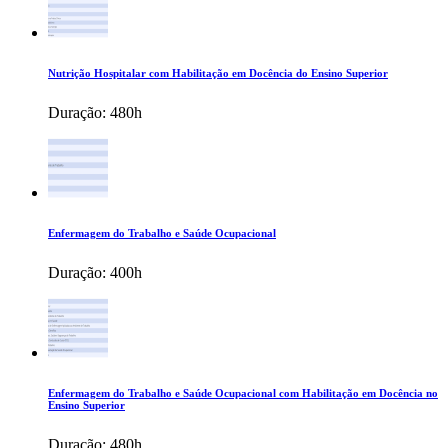
Nutrição Hospitalar com Habilitação em Docência do Ensino Superior
Duração:
480h
Enfermagem do Trabalho e Saúde Ocupacional
Duração:
400h
Enfermagem do Trabalho e Saúde Ocupacional com Habilitação em Docência no
Ensino Superior
Duração:
480h