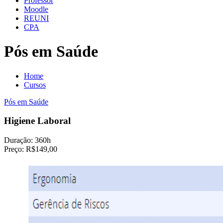
Professor
Moodle
REUNI
CPA
Pós em Saúde
Home
Cursos
Pós em Saúde
Higiene Laboral
Duração:
360h
Preço:
R$149,00