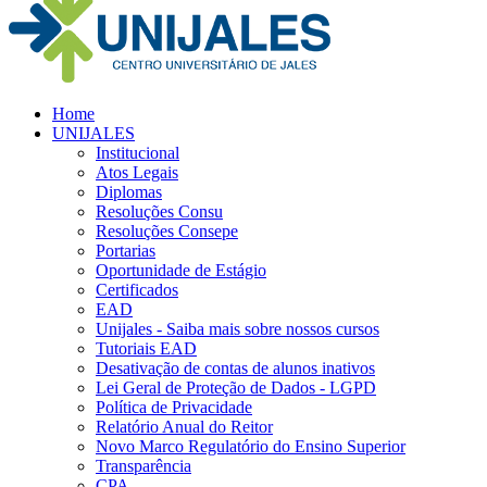
Home
UNIJALES
Institucional
Atos Legais
Diplomas
Resoluções Consu
Resoluções Consepe
Portarias
Oportunidade de Estágio
Certificados
EAD
Unijales - Saiba mais sobre nossos cursos
Tutoriais EAD
Desativação de contas de alunos inativos
Lei Geral de Proteção de Dados - LGPD
Política de Privacidade
Relatório Anual do Reitor
Novo Marco Regulatório do Ensino Superior
Transparência
CPA