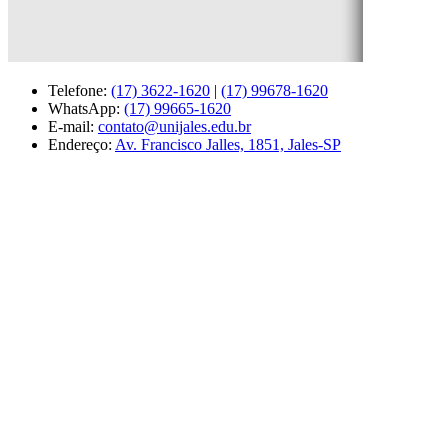
Telefone:
(17) 3622-1620
|
(17) 99678-1620
WhatsApp:
(17) 99665-1620
E-mail:
contato@unijales.edu.br
Endereço:
Av. Francisco Jalles, 1851, Jales-SP