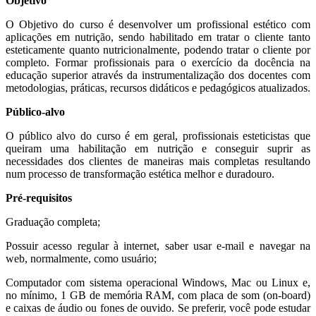
Objetivo
O Objetivo do curso é desenvolver um profissional estético com
aplicações em nutrição, sendo habilitado em tratar o cliente tanto
esteticamente quanto nutricionalmente, podendo tratar o cliente por
completo. Formar profissionais para o exercício da docência na
educação superior através da instrumentalização dos docentes com
metodologias, práticas, recursos didáticos e pedagógicos atualizados.
Público-alvo
O público alvo do curso é em geral, profissionais esteticistas que
queiram uma habilitação em nutrição e conseguir suprir as
necessidades dos clientes de maneiras mais completas resultando
num processo de transformação estética melhor e duradouro.
Pré-requisitos
Graduação completa;
Possuir acesso regular à internet, saber usar e-mail e navegar na
web, normalmente, como usuário;
Computador com sistema operacional Windows, Mac ou Linux e,
no mínimo, 1 GB de memória RAM, com placa de som (on-board)
e caixas de áudio ou fones de ouvido. Se preferir, você pode estudar