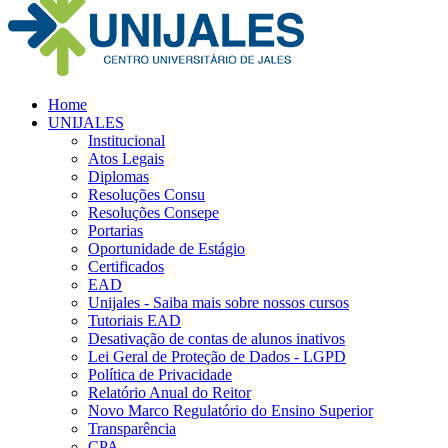
Home
UNIJALES
Institucional
Atos Legais
Diplomas
Resoluções Consu
Resoluções Consepe
Portarias
Oportunidade de Estágio
Certificados
EAD
Unijales - Saiba mais sobre nossos cursos
Tutoriais EAD
Desativação de contas de alunos inativos
Lei Geral de Proteção de Dados - LGPD
Política de Privacidade
Relatório Anual do Reitor
Novo Marco Regulatório do Ensino Superior
Transparência
CPA