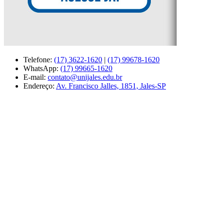
Telefone:
(17) 3622-1620
|
(17) 99678-1620
WhatsApp:
(17) 99665-1620
E-mail:
contato@unijales.edu.br
Endereço:
Av. Francisco Jalles, 1851, Jales-SP