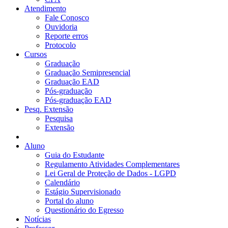
Atendimento
Fale Conosco
Ouvidoria
Reporte erros
Protocolo
Cursos
Graduação
Graduação Semipresencial
Graduação EAD
Pós-graduação
Pós-graduação EAD
Pesq. Extensão
Pesquisa
Extensão
Aluno
Guia do Estudante
Regulamento Atividades Complementares
Lei Geral de Proteção de Dados - LGPD
Calendário
Estágio Supervisionado
Portal do aluno
Questionário do Egresso
Notícias