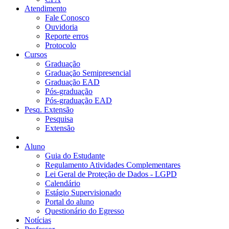
Atendimento
Fale Conosco
Ouvidoria
Reporte erros
Protocolo
Cursos
Graduação
Graduação Semipresencial
Graduação EAD
Pós-graduação
Pós-graduação EAD
Pesq. Extensão
Pesquisa
Extensão
Aluno
Guia do Estudante
Regulamento Atividades Complementares
Lei Geral de Proteção de Dados - LGPD
Calendário
Estágio Supervisionado
Portal do aluno
Questionário do Egresso
Notícias