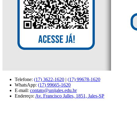
Telefone:
(17) 3622-1620
|
(17) 99678-1620
WhatsApp:
(17) 99665-1620
E-mail:
contato@unijales.edu.br
Endereço:
Av. Francisco Jalles, 1851, Jales-SP