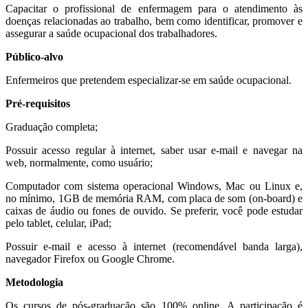
Capacitar o profissional de enfermagem para o atendimento às
doenças relacionadas ao trabalho, bem como identificar, promover e
assegurar a saúde ocupacional dos trabalhadores.
Público-alvo
Enfermeiros que pretendem especializar-se em saúde ocupacional.
Pré-requisitos
Graduação completa;
Possuir acesso regular à internet, saber usar e-mail e navegar na
web, normalmente, como usuário;
Computador com sistema operacional Windows, Mac ou Linux e,
no mínimo, 1GB de memória RAM, com placa de som (on-board) e
caixas de áudio ou fones de ouvido. Se preferir, você pode estudar
pelo tablet, celular, iPad;
Possuir e-mail e acesso à internet (recomendável banda larga),
navegador Firefox ou Google Chrome.
Metodologia
Os cursos de pós-graduação são 100% online. A participação é