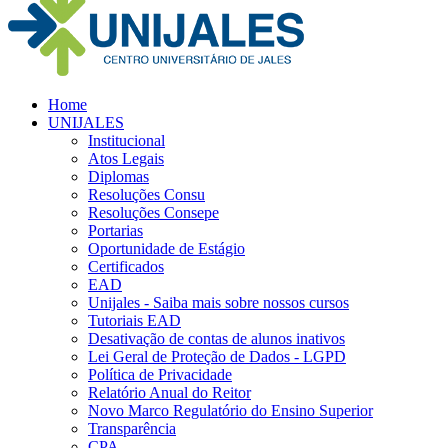
Home
UNIJALES
Institucional
Atos Legais
Diplomas
Resoluções Consu
Resoluções Consepe
Portarias
Oportunidade de Estágio
Certificados
EAD
Unijales - Saiba mais sobre nossos cursos
Tutoriais EAD
Desativação de contas de alunos inativos
Lei Geral de Proteção de Dados - LGPD
Política de Privacidade
Relatório Anual do Reitor
Novo Marco Regulatório do Ensino Superior
Transparência
CPA