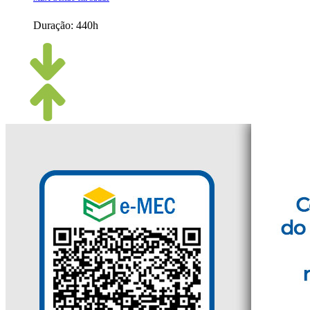
Duração:
440h