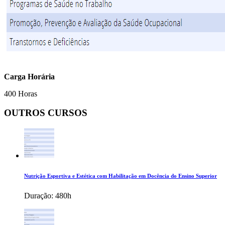
Carga Horária
400 Horas
OUTROS CURSOS
Nutrição Esportiva e Estética com Habilitação em Docência do Ensino Superior
Duração:
480h