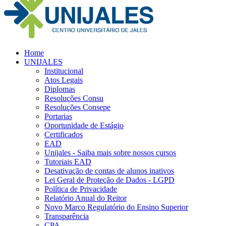
Home
UNIJALES
Institucional
Atos Legais
Diplomas
Resoluções Consu
Resoluções Consepe
Portarias
Oportunidade de Estágio
Certificados
EAD
Unijales - Saiba mais sobre nossos cursos
Tutoriais EAD
Desativação de contas de alunos inativos
Lei Geral de Proteção de Dados - LGPD
Política de Privacidade
Relatório Anual do Reitor
Novo Marco Regulatório do Ensino Superior
Transparência
CPA