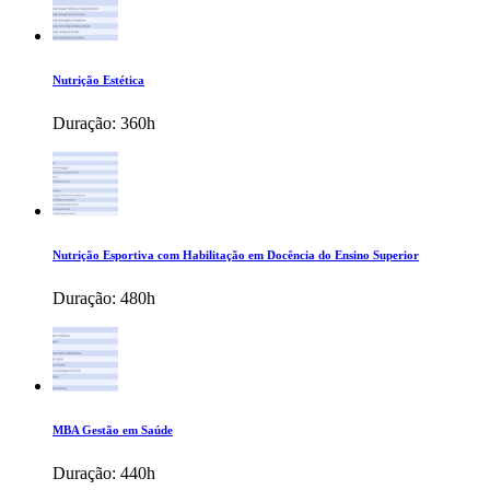
Nutrição Estética
Duração:
360h
Nutrição Esportiva com Habilitação em Docência do Ensino Superior
Duração:
480h
MBA Gestão em Saúde
Duração:
440h