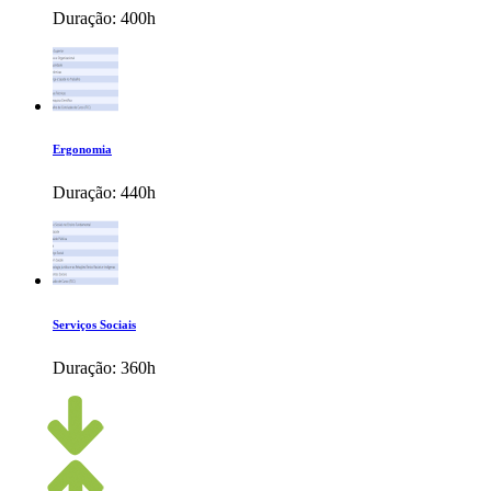
Duração:
400h
Ergonomia
Duração:
440h
Serviços Sociais
Duração:
360h