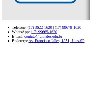
Telefone:
(17) 3622-1620
|
(17) 99678-1620
WhatsApp:
(17) 99665-1620
E-mail:
contato@unijales.edu.br
Endereço:
Av. Francisco Jalles, 1851, Jales-SP