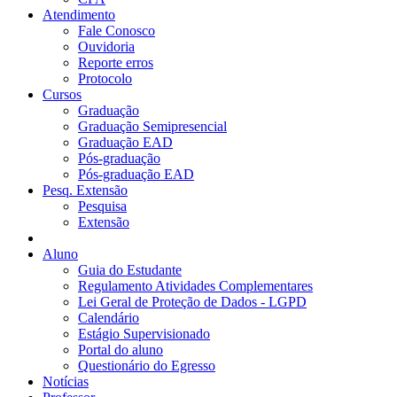
Atendimento
Fale Conosco
Ouvidoria
Reporte erros
Protocolo
Cursos
Graduação
Graduação Semipresencial
Graduação EAD
Pós-graduação
Pós-graduação EAD
Pesq. Extensão
Pesquisa
Extensão
Aluno
Guia do Estudante
Regulamento Atividades Complementares
Lei Geral de Proteção de Dados - LGPD
Calendário
Estágio Supervisionado
Portal do aluno
Questionário do Egresso
Notícias