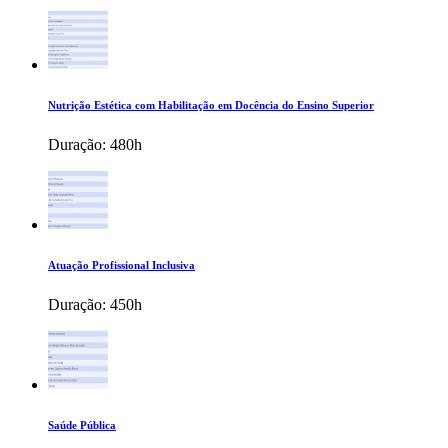
Nutrição Estética com Habilitação em Docência do Ensino Superior
Duração:
480h
Atuação Profissional Inclusiva
Duração:
450h
Saúde Pública