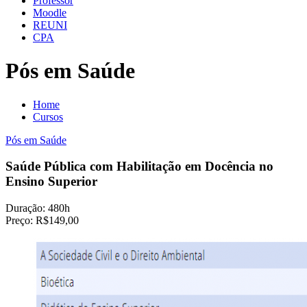
Professor
Moodle
REUNI
CPA
Pós em Saúde
Home
Cursos
Pós em Saúde
Saúde Pública com Habilitação em Docência no
Ensino Superior
Duração:
480h
Preço:
R$149,00