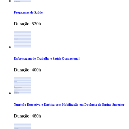
Programas de Saúde
Duração:
520h
Enfermagem do Trabalho e Saúde Ocupacional
Duração:
400h
Nutrição Esportiva e Estética com Habilitação em Docência do Ensino Superior
Duração:
480h