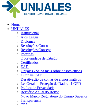
Home
UNIJALES
Institucional
Atos Legais
Diplomas
Resoluções Consu
Resoluções Consepe
Portarias
Oportunidade de Estágio
Certificados
EAD
Unijales - Saiba mais sobre nossos cursos
Tutoriais EAD
Desativação de contas de alunos inativos
Lei Geral de Proteção de Dados - LGPD
Política de Privacidade
Relatório Anual do Reitor
Novo Marco Regulatório do Ensino Superior
Transparência
CPA