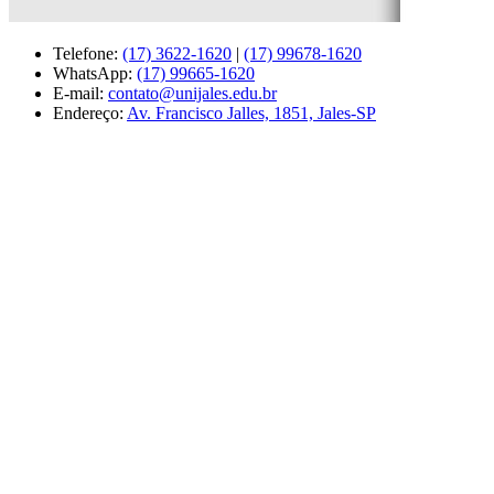
Telefone:
(17) 3622-1620
|
(17) 99678-1620
WhatsApp:
(17) 99665-1620
E-mail:
contato@unijales.edu.br
Endereço:
Av. Francisco Jalles, 1851, Jales-SP