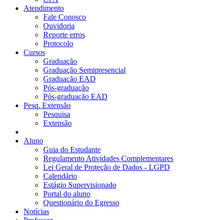
Atendimento
Fale Conosco
Ouvidoria
Reporte erros
Protocolo
Cursos
Graduação
Graduação Semipresencial
Graduação EAD
Pós-graduação
Pós-graduação EAD
Pesq. Extensão
Pesquisa
Extensão
Aluno
Guia do Estudante
Regulamento Atividades Complementares
Lei Geral de Proteção de Dados - LGPD
Calendário
Estágio Supervisionado
Portal do aluno
Questionário do Egresso
Notícias