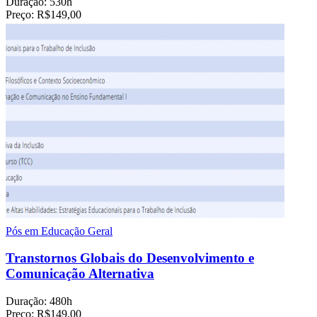
Duração:
530h
Preço:
R$149,00
Pós em Educação Geral
Transtornos Globais do Desenvolvimento e
Comunicação Alternativa
Duração:
480h
Preço:
R$149,00