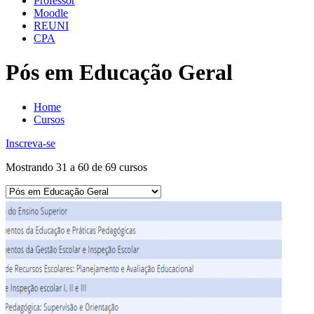
Professor
Moodle
REUNI
CPA
Pós em Educação Geral
Home
Cursos
Inscreva-se
Mostrando 31 a 60 de 69 cursos