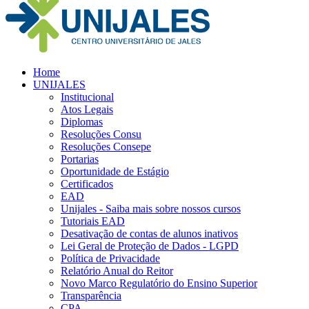
Home
UNIJALES
Institucional
Atos Legais
Diplomas
Resoluções Consu
Resoluções Consepe
Portarias
Oportunidade de Estágio
Certificados
EAD
Unijales - Saiba mais sobre nossos cursos
Tutoriais EAD
Desativação de contas de alunos inativos
Lei Geral de Proteção de Dados - LGPD
Política de Privacidade
Relatório Anual do Reitor
Novo Marco Regulatório do Ensino Superior
Transparência
CPA