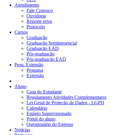
Atendimento
Fale Conosco
Ouvidoria
Reporte erros
Protocolo
Cursos
Graduação
Graduação Semipresencial
Graduação EAD
Pós-graduação
Pós-graduação EAD
Pesq. Extensão
Pesquisa
Extensão
Aluno
Guia do Estudante
Regulamento Atividades Complementares
Lei Geral de Proteção de Dados - LGPD
Calendário
Estágio Supervisionado
Portal do aluno
Questionário do Egresso
Notícias