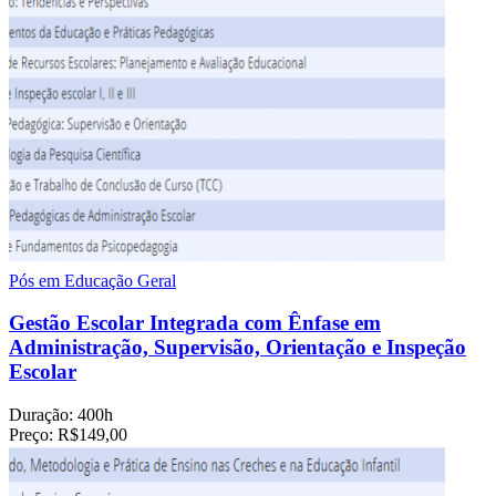
Pós em Educação Geral
Gestão Escolar Integrada com Ênfase em
Administração, Supervisão, Orientação e Inspeção
Escolar
Duração:
400h
Preço:
R$149,00