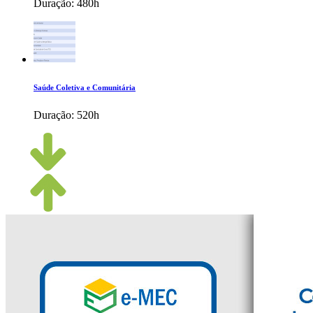
Duração:
480h
Saúde Coletiva e Comunitária
Duração:
520h