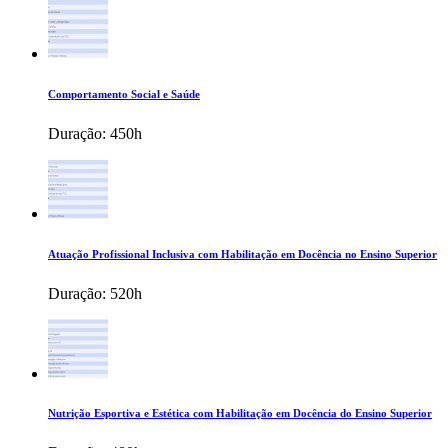
Comportamento Social e Saúde
Duração:
450h
Atuação Profissional Inclusiva com Habilitação em Docência no Ensino Superior
Duração:
520h
Nutrição Esportiva e Estética com Habilitação em Docência do Ensino Superior