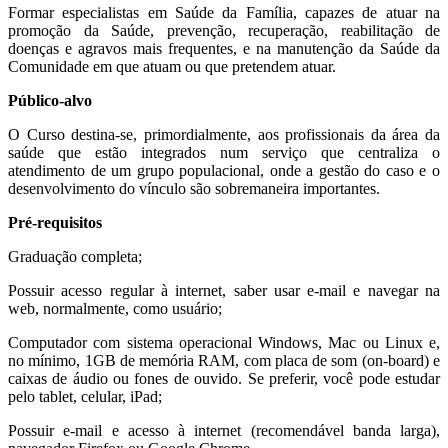
Formar especialistas em Saúde da Família, capazes de atuar na
promoção da Saúde, prevenção, recuperação, reabilitação de
doenças e agravos mais frequentes, e na manutenção da Saúde da
Comunidade em que atuam ou que pretendem atuar.
Público-alvo
O Curso destina-se, primordialmente, aos profissionais da área da
saúde que estão integrados num serviço que centraliza o
atendimento de um grupo populacional, onde a gestão do caso e o
desenvolvimento do vínculo são sobremaneira importantes.
Pré-requisitos
Graduação completa;
Possuir acesso regular à internet, saber usar e-mail e navegar na
web, normalmente, como usuário;
Computador com sistema operacional Windows, Mac ou Linux e,
no mínimo, 1GB de memória RAM, com placa de som (on-board) e
caixas de áudio ou fones de ouvido. Se preferir, você pode estudar
pelo tablet, celular, iPad;
Possuir e-mail e acesso à internet (recomendável banda larga),