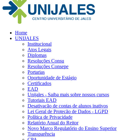
Home
UNIJALES
Institucional
Atos Legais
Diplomas
Resoluções Consu
Resoluções Consepe
Portarias
Oportunidade de Estágio
Certificados
EAD
Unijales - Saiba mais sobre nossos cursos
Tutoriais EAD
Desativação de contas de alunos inativos
Lei Geral de Proteção de Dados - LGPD
Política de Privacidade
Relatório Anual do Reitor
Novo Marco Regulatório do Ensino Superior
Transparência
CPA