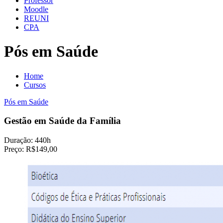
Professor
Moodle
REUNI
CPA
Pós em Saúde
Home
Cursos
Pós em Saúde
Gestão em Saúde da Família
Duração:
440h
Preço:
R$149,00