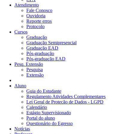
Atendimento
Fale Conosco
Ouvidoria
Reporte erros
Protocolo
Cursos
Graduação
Graduação Semipresencial
Graduação EAD
Pós-graduação
Pós-graduação EAD
Pesq. Extensão
Pesquisa
Extensão
Aluno
Guia do Estudante
Regulamento Atividades Complementares
Lei Geral de Proteção de Dados - LGPD
Calendário
Estágio Supervisionado
Portal do aluno
Questionário do Egresso
Notícias