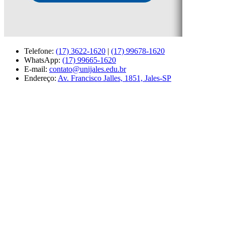
Telefone:
(17) 3622-1620
|
(17) 99678-1620
WhatsApp:
(17) 99665-1620
E-mail:
contato@unijales.edu.br
Endereço:
Av. Francisco Jalles, 1851, Jales-SP