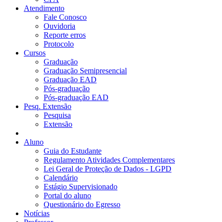
Atendimento
Fale Conosco
Ouvidoria
Reporte erros
Protocolo
Cursos
Graduação
Graduação Semipresencial
Graduação EAD
Pós-graduação
Pós-graduação EAD
Pesq. Extensão
Pesquisa
Extensão
Aluno
Guia do Estudante
Regulamento Atividades Complementares
Lei Geral de Proteção de Dados - LGPD
Calendário
Estágio Supervisionado
Portal do aluno
Questionário do Egresso
Notícias