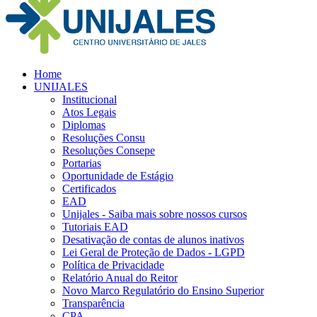
Home
UNIJALES
Institucional
Atos Legais
Diplomas
Resoluções Consu
Resoluções Consepe
Portarias
Oportunidade de Estágio
Certificados
EAD
Unijales - Saiba mais sobre nossos cursos
Tutoriais EAD
Desativação de contas de alunos inativos
Lei Geral de Proteção de Dados - LGPD
Política de Privacidade
Relatório Anual do Reitor
Novo Marco Regulatório do Ensino Superior
Transparência
CPA